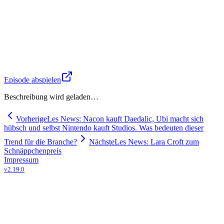
Episode abspielen
Beschreibung wird geladen…
Vorherige
Les News: Nacon kauft Daedalic, Ubi macht sich
hübsch und selbst Nintendo kauft Studios. Was bedeuten dieser
Trend für die Branche?
Nächste
Les News: Lara Croft zum
Schnäppchenpreis
Impressum
v
2.19.0