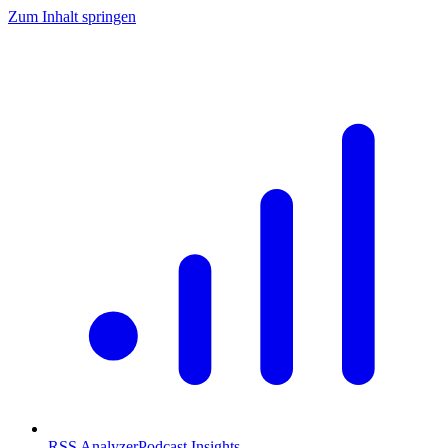
Zum Inhalt springen
RSS Analyzer
Podcast Insights