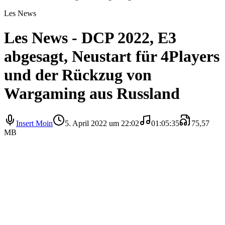
Les News
Les News - DCP 2022, E3
abgesagt, Neustart für 4Players
und der Rückzug von
Wargaming aus Russland
Insert Moin
5. April 2022 um 22:02
01:05:35
75,57
MB