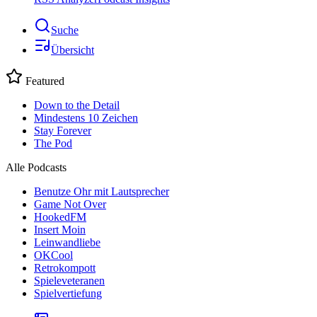
Suche
Übersicht
Featured
Down to the Detail
Mindestens 10 Zeichen
Stay Forever
The Pod
Alle Podcasts
Benutze Ohr mit Lautsprecher
Game Not Over
HookedFM
Insert Moin
Leinwandliebe
OKCool
Retrokompott
Spieleveteranen
Spielvertiefung