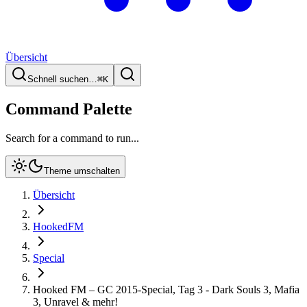
Übersicht
Schnell suchen…
⌘
K
Command Palette
Search for a command to run...
Theme umschalten
Übersicht
HookedFM
Special
Hooked FM – GC 2015-Special, Tag 3 - Dark Souls 3, Mafia
3, Unravel & mehr!