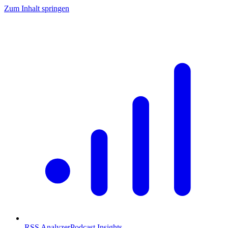
Zum Inhalt springen
RSS Analyzer
Podcast Insights