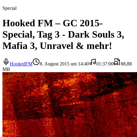
Special
Hooked FM – GC 2015-
Special, Tag 3 - Dark Souls 3,
Mafia 3, Unravel & mehr!
HookedFM
8. August 2015 um 14:40
01:37:00
88,88
MB