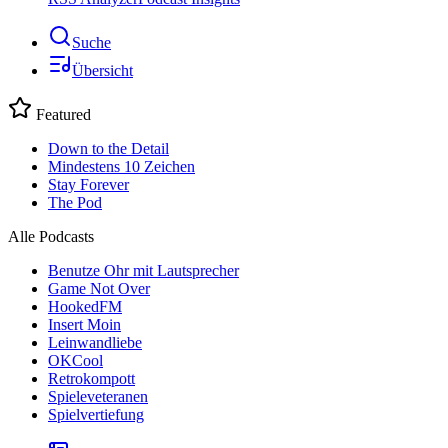
Suche
Übersicht
Featured
Down to the Detail
Mindestens 10 Zeichen
Stay Forever
The Pod
Alle Podcasts
Benutze Ohr mit Lautsprecher
Game Not Over
HookedFM
Insert Moin
Leinwandliebe
OKCool
Retrokompott
Spieleveteranen
Spielvertiefung