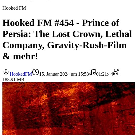
Hooked FM
Hooked FM #454 - Prince of
Persia: The Lost Crown, Lethal
Company, Gravity-Rush-Film
& mehr!
HookedFM
15. Januar 2024 um 15:53
01:21:44
188,91 MB