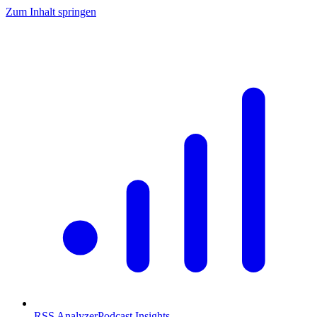
Zum Inhalt springen
RSS Analyzer
Podcast Insights