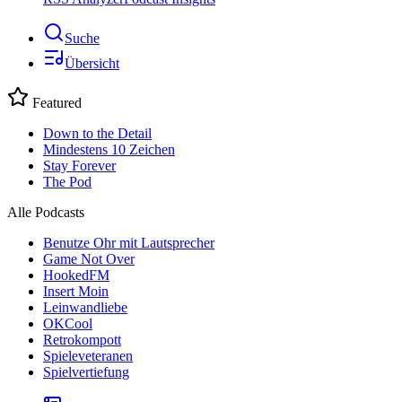
Suche
Übersicht
Featured
Down to the Detail
Mindestens 10 Zeichen
Stay Forever
The Pod
Alle Podcasts
Benutze Ohr mit Lautsprecher
Game Not Over
HookedFM
Insert Moin
Leinwandliebe
OKCool
Retrokompott
Spieleveteranen
Spielvertiefung