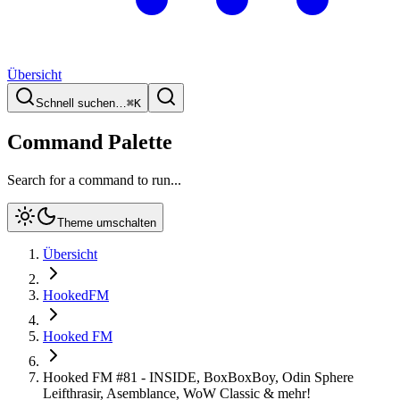
Übersicht
Schnell suchen…
⌘
K
Command Palette
Search for a command to run...
Theme umschalten
Übersicht
HookedFM
Hooked FM
Hooked FM #81 - INSIDE, BoxBoxBoy, Odin Sphere
Leifthrasir, Asemblance, WoW Classic & mehr!