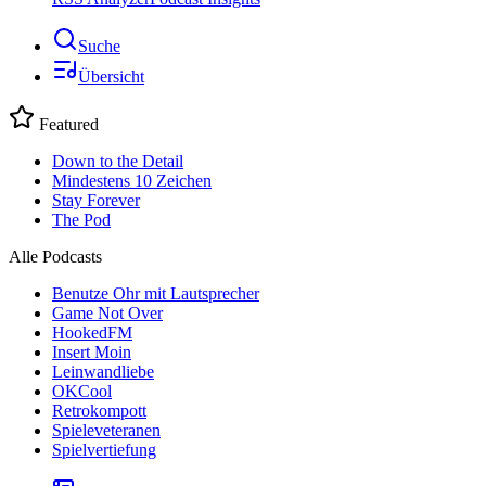
Suche
Übersicht
Featured
Down to the Detail
Mindestens 10 Zeichen
Stay Forever
The Pod
Alle Podcasts
Benutze Ohr mit Lautsprecher
Game Not Over
HookedFM
Insert Moin
Leinwandliebe
OKCool
Retrokompott
Spieleveteranen
Spielvertiefung