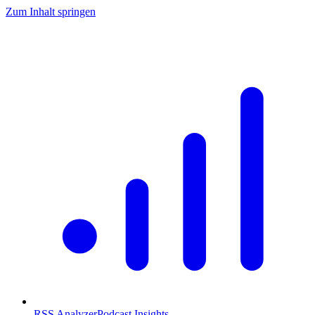
Zum Inhalt springen
RSS Analyzer
Podcast Insights