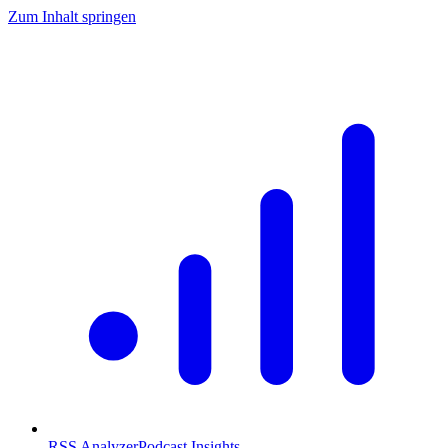
Zum Inhalt springen
RSS Analyzer
Podcast Insights