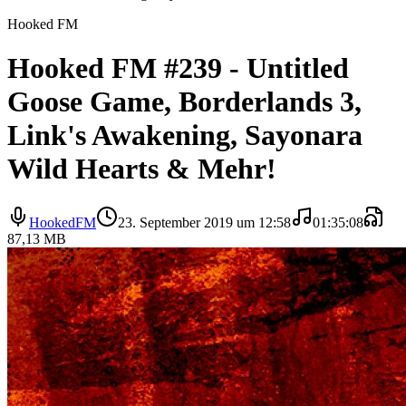
Hooked FM
Hooked FM #239 - Untitled
Goose Game, Borderlands 3,
Link's Awakening, Sayonara
Wild Hearts & Mehr!
HookedFM
23. September 2019 um 12:58
01:35:08
87,13 MB