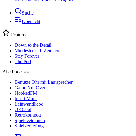
Suche
Übersicht
Featured
Down to the Detail
Mindestens 10 Zeichen
Stay Forever
The Pod
Alle Podcasts
Benutze Ohr mit Lautsprecher
Game Not Over
HookedFM
Insert Moin
Leinwandliebe
OKCool
Retrokompott
Spieleveteranen
Spielvertiefung