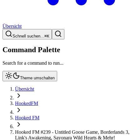
Übersicht
Schnell suchen…
⌘
K
Command Palette
Search for a command to run...
Theme umschalten
Übersicht
HookedFM
Hooked FM
Hooked FM #239 - Untitled Goose Game, Borderlands 3,
Link's Awakening, Sayonara Wild Hearts & Mehr!