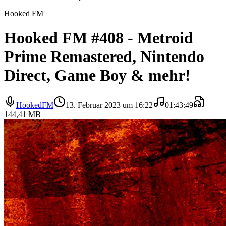
Hooked FM
Hooked FM #408 - Metroid
Prime Remastered, Nintendo
Direct, Game Boy & mehr!
HookedFM
13. Februar 2023 um 16:22
01:43:49
144,41 MB