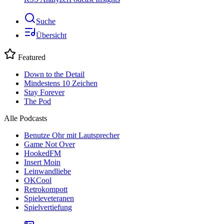
Suche
Übersicht
Featured
Down to the Detail
Mindestens 10 Zeichen
Stay Forever
The Pod
Alle Podcasts
Benutze Ohr mit Lautsprecher
Game Not Over
HookedFM
Insert Moin
Leinwandliebe
OKCool
Retrokompott
Spieleveteranen
Spielvertiefung