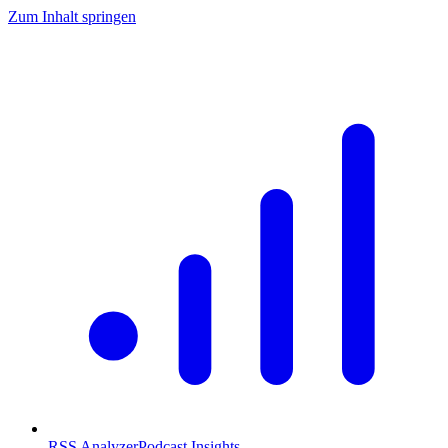
Zum Inhalt springen
RSS Analyzer
Podcast Insights