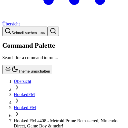
Übersicht
Schnell suchen…
⌘
K
Command Palette
Search for a command to run...
Theme umschalten
Übersicht
HookedFM
Hooked FM
Hooked FM #408 - Metroid Prime Remastered, Nintendo
Direct, Game Boy & mehr!