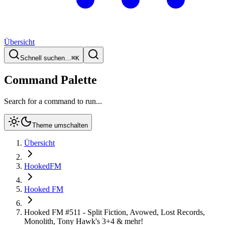
Übersicht
Schnell suchen…
⌘
K
Command Palette
Search for a command to run...
Theme umschalten
Übersicht
HookedFM
Hooked FM
Hooked FM #511 - Split Fiction, Avowed, Lost Records,
Monolith, Tony Hawk's 3+4 & mehr!