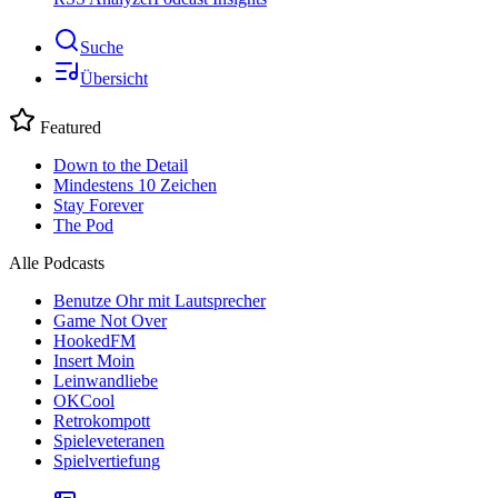
Suche
Übersicht
Featured
Down to the Detail
Mindestens 10 Zeichen
Stay Forever
The Pod
Alle Podcasts
Benutze Ohr mit Lautsprecher
Game Not Over
HookedFM
Insert Moin
Leinwandliebe
OKCool
Retrokompott
Spieleveteranen
Spielvertiefung