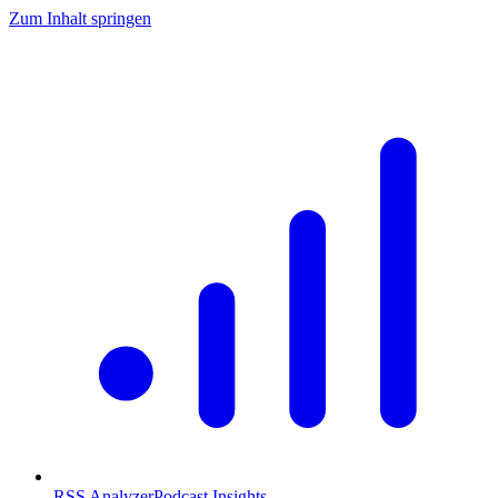
Zum Inhalt springen
RSS Analyzer
Podcast Insights