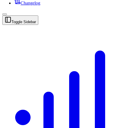
Changelog
Toggle Sidebar