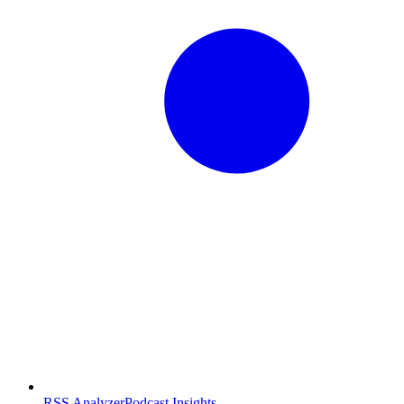
RSS Analyzer
Podcast Insights