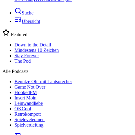
Suche
Übersicht
Featured
Down to the Detail
Mindestens 10 Zeichen
Stay Forever
The Pod
Alle Podcasts
Benutze Ohr mit Lautsprecher
Game Not Over
HookedFM
Insert Moin
Leinwandliebe
OKCool
Retrokompott
Spieleveteranen
Spielvertiefung