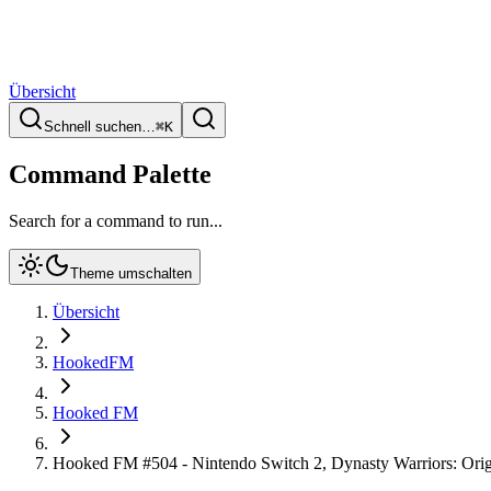
Übersicht
Schnell suchen…
⌘
K
Command Palette
Search for a command to run...
Theme umschalten
Übersicht
HookedFM
Hooked FM
Hooked FM #504 - Nintendo Switch 2, Dynasty Warriors: Orig