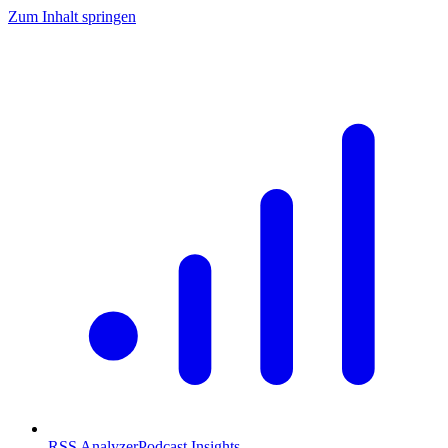
Zum Inhalt springen
RSS Analyzer
Podcast Insights