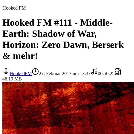
Hooked FM
Hooked FM #111 - Middle-
Earth: Shadow of War,
Horizon: Zero Dawn, Berserk
& mehr!
HookedFM
27. Februar 2017 um 13:37
00:50:25
46,19 MB