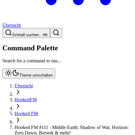
Übersicht
Schnell suchen…
⌘
K
Command Palette
Search for a command to run...
Theme umschalten
Übersicht
HookedFM
Hooked FM
Hooked FM #111 - Middle-Earth: Shadow of War, Horizon:
Zero Dawn, Berserk & mehr!