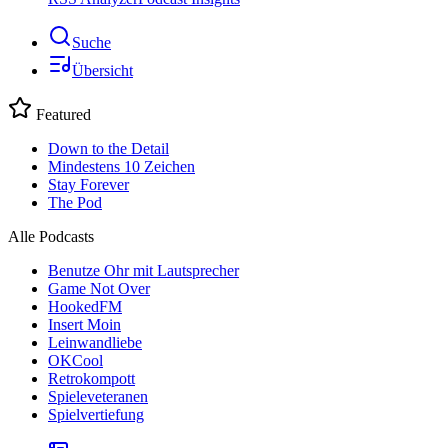
Suche
Übersicht
Featured
Down to the Detail
Mindestens 10 Zeichen
Stay Forever
The Pod
Alle Podcasts
Benutze Ohr mit Lautsprecher
Game Not Over
HookedFM
Insert Moin
Leinwandliebe
OKCool
Retrokompott
Spieleveteranen
Spielvertiefung