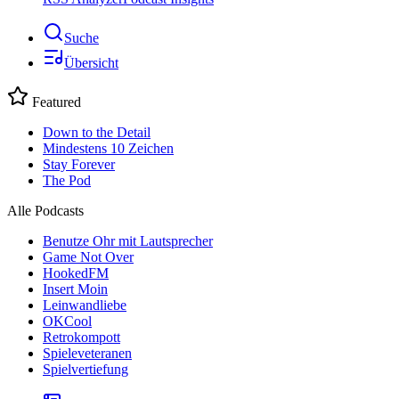
Suche
Übersicht
Featured
Down to the Detail
Mindestens 10 Zeichen
Stay Forever
The Pod
Alle Podcasts
Benutze Ohr mit Lautsprecher
Game Not Over
HookedFM
Insert Moin
Leinwandliebe
OKCool
Retrokompott
Spieleveteranen
Spielvertiefung