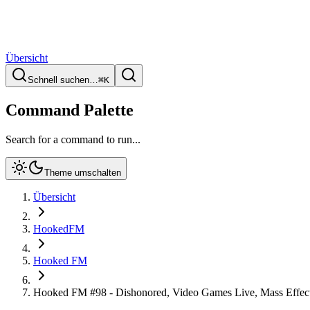
Übersicht
Schnell suchen…
⌘
K
Command Palette
Search for a command to run...
Theme umschalten
Übersicht
HookedFM
Hooked FM
Hooked FM #98 - Dishonored, Video Games Live, Mass Effect