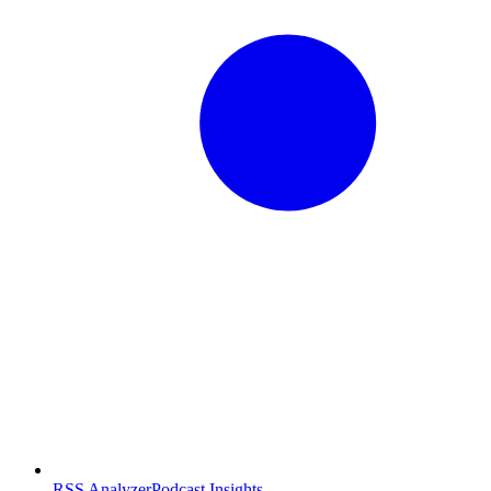
RSS Analyzer
Podcast Insights