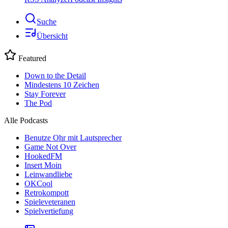
Suche
Übersicht
Featured
Down to the Detail
Mindestens 10 Zeichen
Stay Forever
The Pod
Alle Podcasts
Benutze Ohr mit Lautsprecher
Game Not Over
HookedFM
Insert Moin
Leinwandliebe
OKCool
Retrokompott
Spieleveteranen
Spielvertiefung