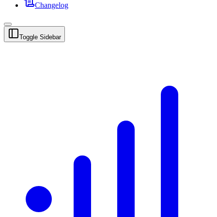
Changelog
Toggle Sidebar