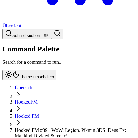
Übersicht
Schnell suchen…
⌘
K
Command Palette
Search for a command to run...
Theme umschalten
Übersicht
HookedFM
Hooked FM
Hooked FM #89 - WoW: Legion, Pikmin 3DS, Deus Ex:
Mankind Divided & mehr!