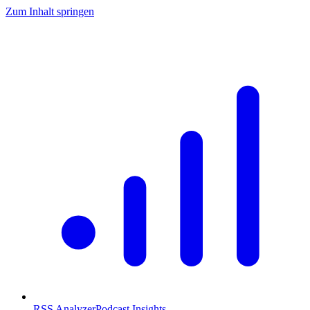
Zum Inhalt springen
RSS Analyzer
Podcast Insights