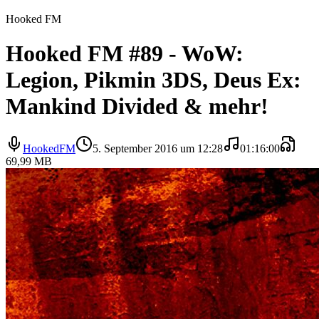
Hooked FM
Hooked FM #89 - WoW:
Legion, Pikmin 3DS, Deus Ex:
Mankind Divided & mehr!
HookedFM
5. September 2016 um 12:28
01:16:00
69,99 MB