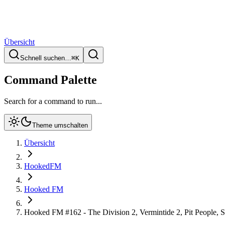
Übersicht
Schnell suchen…
⌘
K
Command Palette
Search for a command to run...
Theme umschalten
Übersicht
HookedFM
Hooked FM
Hooked FM #162 - The Division 2, Vermintide 2, Pit People, 