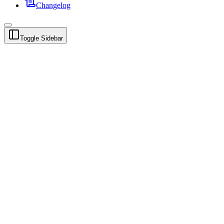
Changelog
Toggle Sidebar