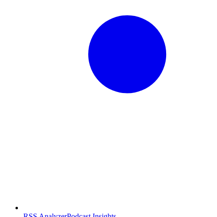
RSS Analyzer
Podcast Insights