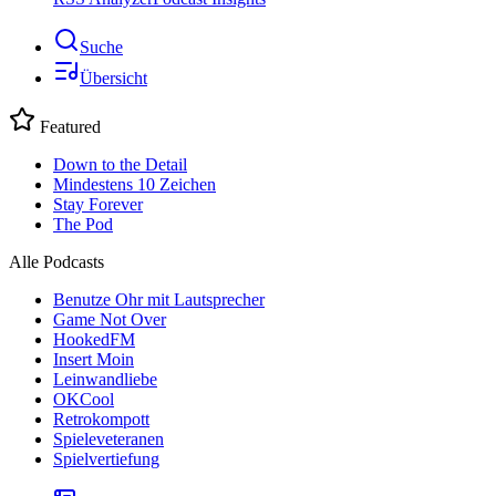
Suche
Übersicht
Featured
Down to the Detail
Mindestens 10 Zeichen
Stay Forever
The Pod
Alle Podcasts
Benutze Ohr mit Lautsprecher
Game Not Over
HookedFM
Insert Moin
Leinwandliebe
OKCool
Retrokompott
Spieleveteranen
Spielvertiefung