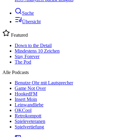
Suche
Übersicht
Featured
Down to the Detail
Mindestens 10 Zeichen
Stay Forever
The Pod
Alle Podcasts
Benutze Ohr mit Lautsprecher
Game Not Over
HookedFM
Insert Moin
Leinwandliebe
OKCool
Retrokompott
Spieleveteranen
Spielvertiefung