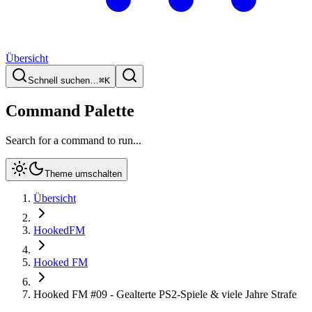
Übersicht
Schnell suchen…
⌘
K
Command Palette
Search for a command to run...
Theme umschalten
Übersicht
HookedFM
Hooked FM
Hooked FM #09 - Gealterte PS2-Spiele & viele Jahre Strafe