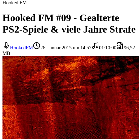
Hooked FM
Hooked FM #09 - Gealterte
PS2-Spiele & viele Jahre Strafe
HookedFM
26. Januar 2015 um 14:57
01:10:00
96,52
MB