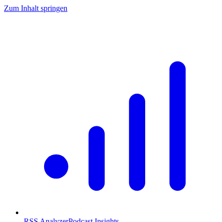
Zum Inhalt springen
RSS Analyzer
Podcast Insights