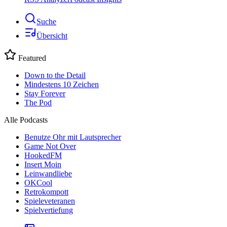
Suche
Übersicht
Featured
Down to the Detail
Mindestens 10 Zeichen
Stay Forever
The Pod
Alle Podcasts
Benutze Ohr mit Lautsprecher
Game Not Over
HookedFM
Insert Moin
Leinwandliebe
OKCool
Retrokompott
Spieleveteranen
Spielvertiefung