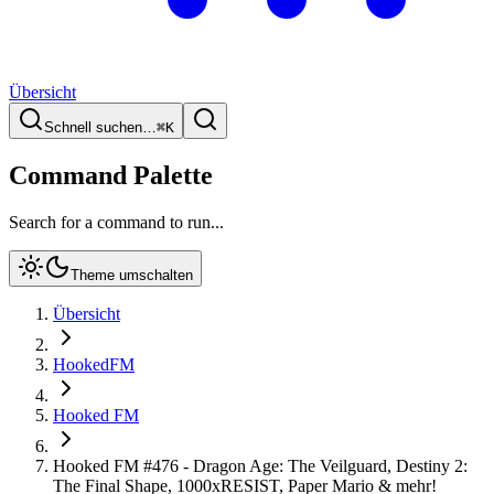
Übersicht
Schnell suchen…
⌘
K
Command Palette
Search for a command to run...
Theme umschalten
Übersicht
HookedFM
Hooked FM
Hooked FM #476 - Dragon Age: The Veilguard, Destiny 2:
The Final Shape, 1000xRESIST, Paper Mario & mehr!