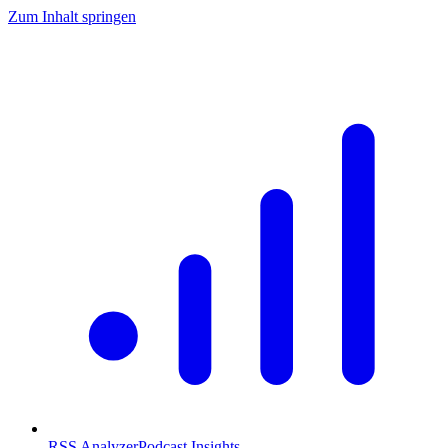
Zum Inhalt springen
RSS Analyzer
Podcast Insights