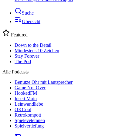
Suche
Übersicht
Featured
Down to the Detail
Mindestens 10 Zeichen
Stay Forever
The Pod
Alle Podcasts
Benutze Ohr mit Lautsprecher
Game Not Over
HookedFM
Insert Moin
Leinwandliebe
OKCool
Retrokompott
Spieleveteranen
Spielvertiefung