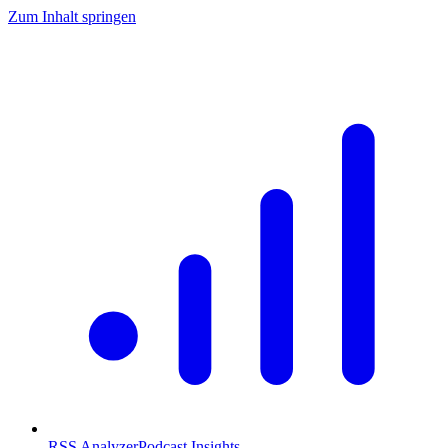
Zum Inhalt springen
RSS Analyzer
Podcast Insights