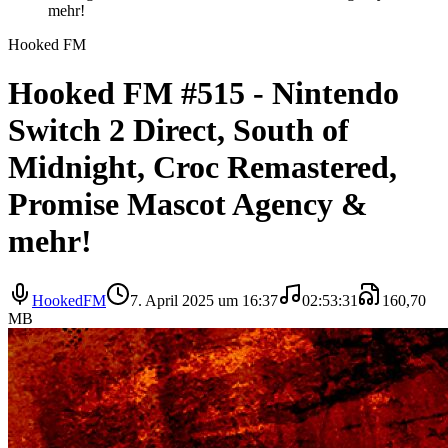
mehr!
Hooked FM
Hooked FM #515 - Nintendo
Switch 2 Direct, South of
Midnight, Croc Remastered,
Promise Mascot Agency &
mehr!
HookedFM
7. April 2025 um 16:37
02:53:31
160,70
MB