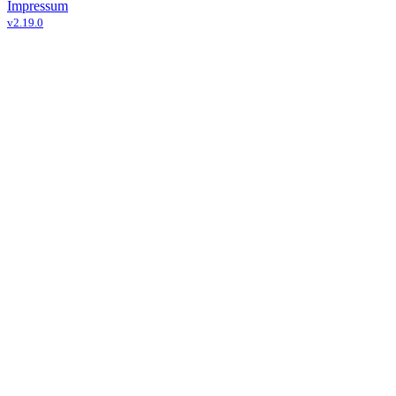
Impressum
v
2.19.0