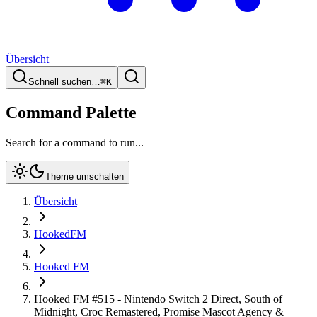
Übersicht
Schnell suchen…
⌘
K
Command Palette
Search for a command to run...
Theme umschalten
Übersicht
HookedFM
Hooked FM
Hooked FM #515 - Nintendo Switch 2 Direct, South of
Midnight, Croc Remastered, Promise Mascot Agency &