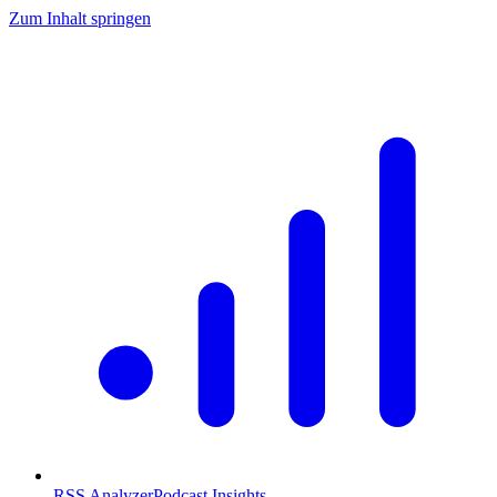
Zum Inhalt springen
RSS Analyzer
Podcast Insights