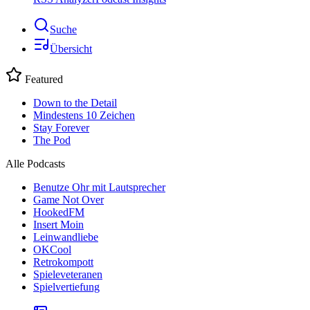
Suche
Übersicht
Featured
Down to the Detail
Mindestens 10 Zeichen
Stay Forever
The Pod
Alle Podcasts
Benutze Ohr mit Lautsprecher
Game Not Over
HookedFM
Insert Moin
Leinwandliebe
OKCool
Retrokompott
Spieleveteranen
Spielvertiefung