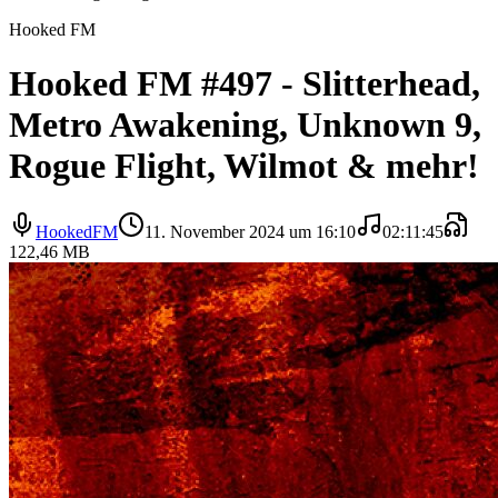
Hooked FM
Hooked FM #497 - Slitterhead,
Metro Awakening, Unknown 9,
Rogue Flight, Wilmot & mehr!
HookedFM
11. November 2024 um 16:10
02:11:45
122,46 MB