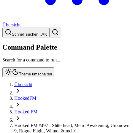
Übersicht
Schnell suchen…
⌘
K
Command Palette
Search for a command to run...
Theme umschalten
Übersicht
HookedFM
Hooked FM
Hooked FM #497 - Slitterhead, Metro Awakening, Unknown
9, Rogue Flight, Wilmot & mehr!