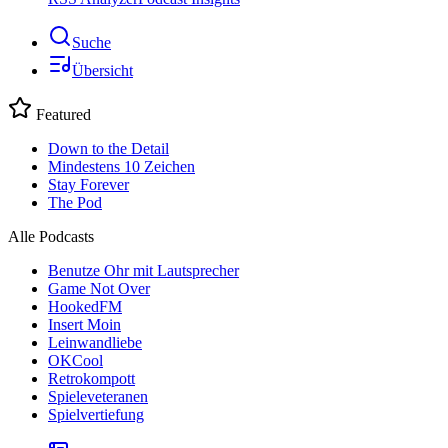
Suche
Übersicht
Featured
Down to the Detail
Mindestens 10 Zeichen
Stay Forever
The Pod
Alle Podcasts
Benutze Ohr mit Lautsprecher
Game Not Over
HookedFM
Insert Moin
Leinwandliebe
OKCool
Retrokompott
Spieleveteranen
Spielvertiefung