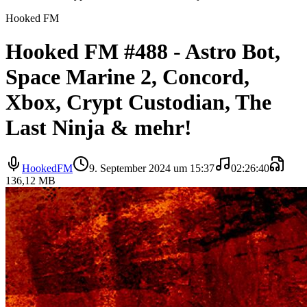
Hooked FM
Hooked FM #488 - Astro Bot,
Space Marine 2, Concord,
Xbox, Crypt Custodian, The
Last Ninja & mehr!
HookedFM
9. September 2024 um 15:37
02:26:40
136,12 MB