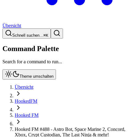
Übersicht
Schnell suchen…
⌘
K
Command Palette
Search for a command to run...
Theme umschalten
Übersicht
HookedFM
Hooked FM
Hooked FM #488 - Astro Bot, Space Marine 2, Concord,
Xbox, Crypt Custodian, The Last Ninja & mehr!