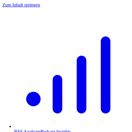
Zum Inhalt springen
RSS Analyzer
Podcast Insights