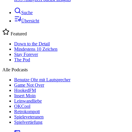
Suche
Übersicht
Featured
Down to the Detail
Mindestens 10 Zeichen
Stay Forever
The Pod
Alle Podcasts
Benutze Ohr mit Lautsprecher
Game Not Over
HookedFM
Insert Moin
Leinwandliebe
OKCool
Retrokompott
Spieleveteranen
Spielvertiefung