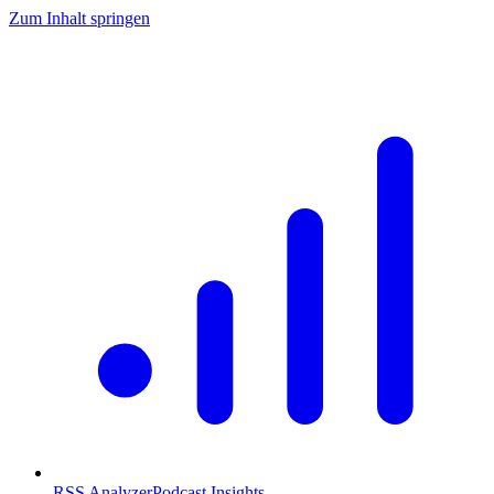
Zum Inhalt springen
RSS Analyzer
Podcast Insights