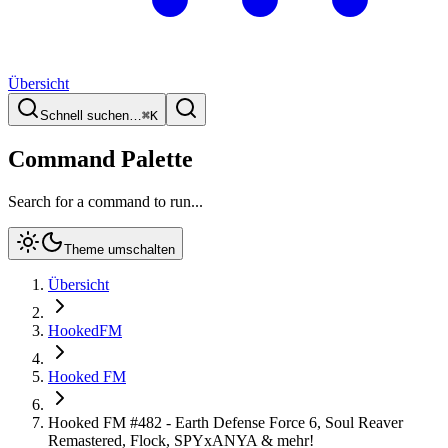
Übersicht
Schnell suchen…
⌘
K
Command Palette
Search for a command to run...
Theme umschalten
Übersicht
HookedFM
Hooked FM
Hooked FM #482 - Earth Defense Force 6, Soul Reaver
Remastered, Flock, SPYxANYA & mehr!