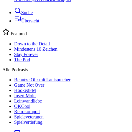
Suche
Übersicht
Featured
Down to the Detail
Mindestens 10 Zeichen
Stay Forever
The Pod
Alle Podcasts
Benutze Ohr mit Lautsprecher
Game Not Over
HookedFM
Insert Moin
Leinwandliebe
OKCool
Retrokompott
Spieleveteranen
Spielvertiefung