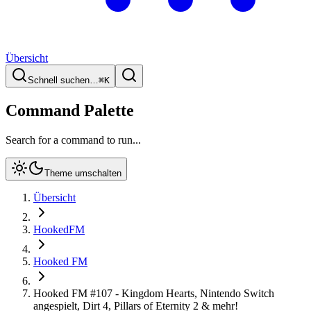
Übersicht
Schnell suchen…
⌘
K
Command Palette
Search for a command to run...
Theme umschalten
Übersicht
HookedFM
Hooked FM
Hooked FM #107 - Kingdom Hearts, Nintendo Switch
angespielt, Dirt 4, Pillars of Eternity 2 & mehr!