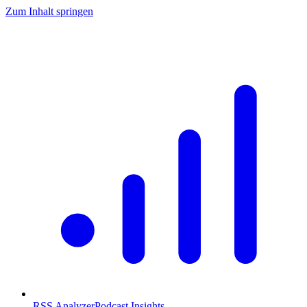
Zum Inhalt springen
RSS Analyzer
Podcast Insights