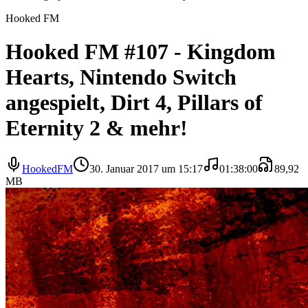
Hooked FM
Hooked FM #107 - Kingdom
Hearts, Nintendo Switch
angespielt, Dirt 4, Pillars of
Eternity 2 & mehr!
HookedFM
30. Januar 2017 um 15:17
01:38:00
89,92
MB