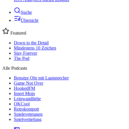
Suche
Übersicht
Featured
Down to the Detail
Mindestens 10 Zeichen
Stay Forever
The Pod
Alle Podcasts
Benutze Ohr mit Lautsprecher
Game Not Over
HookedFM
Insert Moin
Leinwandliebe
OKCool
Retrokompott
Spieleveteranen
Spielvertiefung