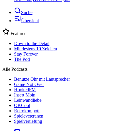
Suche
Übersicht
Featured
Down to the Detail
Mindestens 10 Zeichen
Stay Forever
The Pod
Alle Podcasts
Benutze Ohr mit Lautsprecher
Game Not Over
HookedFM
Insert Moin
Leinwandliebe
OKCool
Retrokompott
Spieleveteranen
Spielvertiefung