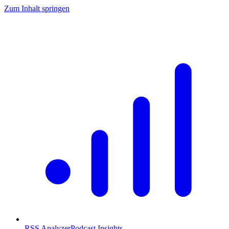
Zum Inhalt springen
RSS Analyzer
Podcast Insights