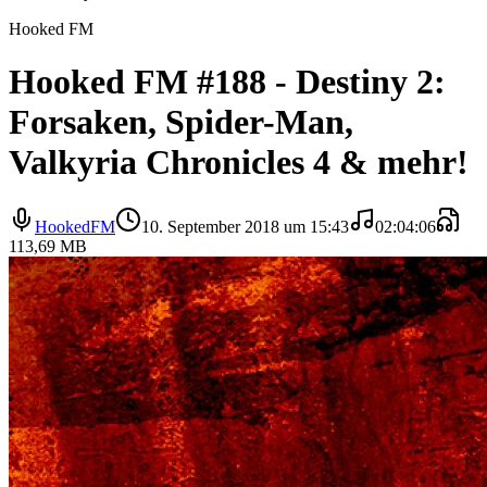
Hooked FM
Hooked FM #188 - Destiny 2:
Forsaken, Spider-Man,
Valkyria Chronicles 4 & mehr!
HookedFM
10. September 2018 um 15:43
02:04:06
113,69 MB