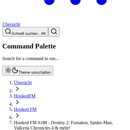
Übersicht
Schnell suchen…
⌘
K
Command Palette
Search for a command to run...
Theme umschalten
Übersicht
HookedFM
Hooked FM
Hooked FM #188 - Destiny 2: Forsaken, Spider-Man,
Valkyria Chronicles 4 & mehr!