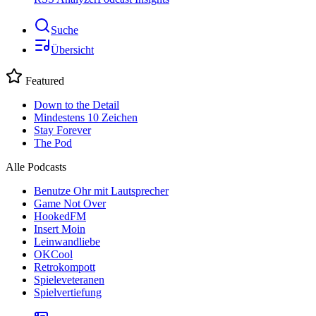
Suche
Übersicht
Featured
Down to the Detail
Mindestens 10 Zeichen
Stay Forever
The Pod
Alle Podcasts
Benutze Ohr mit Lautsprecher
Game Not Over
HookedFM
Insert Moin
Leinwandliebe
OKCool
Retrokompott
Spieleveteranen
Spielvertiefung