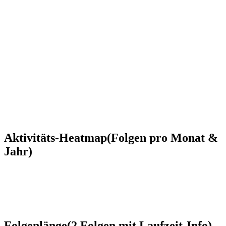
Aktivitäts-Heatmap
(Folgen pro Monat &
Jahr)
Folgenlänge
(
2
Folgen
mit Laufzeit-Info)