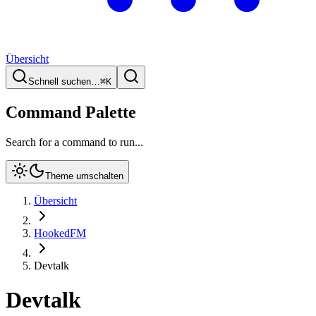
Übersicht
Schnell suchen…
⌘
K
Command Palette
Search for a command to run...
Theme umschalten
Übersicht
HookedFM
Devtalk
Devtalk