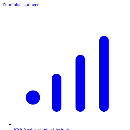
Zum Inhalt springen
RSS Analyzer
Podcast Insights