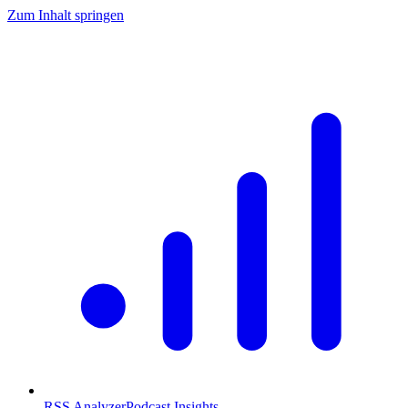
Zum Inhalt springen
RSS Analyzer
Podcast Insights