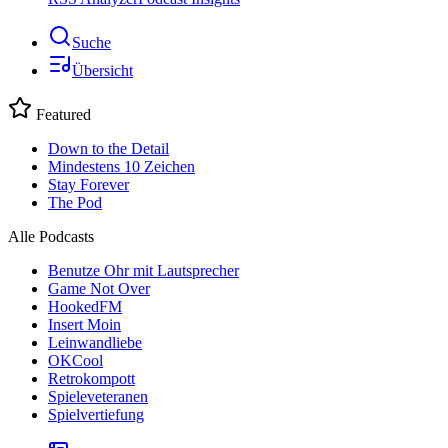
Suche
Übersicht
Featured
Down to the Detail
Mindestens 10 Zeichen
Stay Forever
The Pod
Alle Podcasts
Benutze Ohr mit Lautsprecher
Game Not Over
HookedFM
Insert Moin
Leinwandliebe
OKCool
Retrokompott
Spieleveteranen
Spielvertiefung