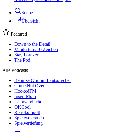
Suche
Übersicht
Featured
Down to the Detail
Mindestens 10 Zeichen
Stay Forever
The Pod
Alle Podcasts
Benutze Ohr mit Lautsprecher
Game Not Over
HookedFM
Insert Moin
Leinwandliebe
OKCool
Retrokompott
Spieleveteranen
Spielvertiefung