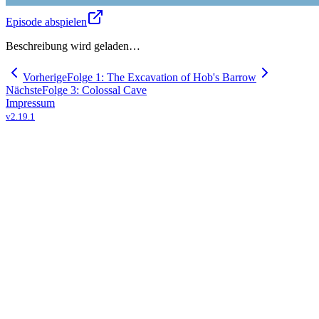
Episode abspielen
Beschreibung wird geladen…
Vorherige
Folge 1: The Excavation of Hob's Barrow
Nächste
Folge 3: Colossal Cave
Impressum
v
2.19.1