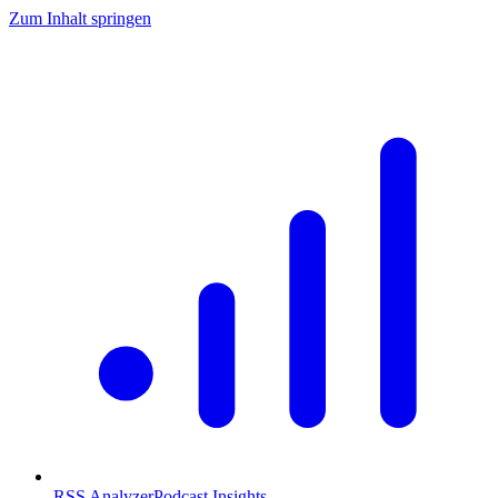
Zum Inhalt springen
RSS Analyzer
Podcast Insights