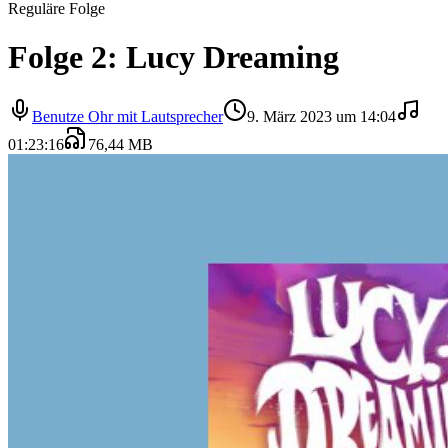
Reguläre Folge
Folge 2: Lucy Dreaming
Benutze Ohr mit Lautsprecher
9. März 2023 um 14:04
01:23:16
76,44 MB