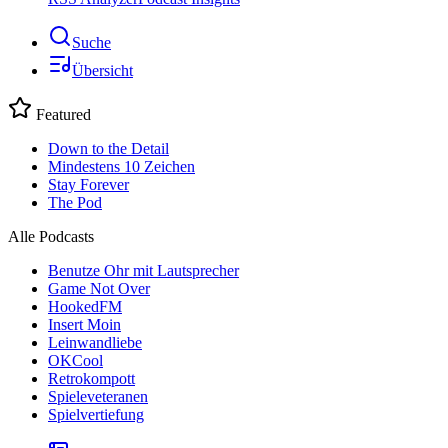
Suche
Übersicht
Featured
Down to the Detail
Mindestens 10 Zeichen
Stay Forever
The Pod
Alle Podcasts
Benutze Ohr mit Lautsprecher
Game Not Over
HookedFM
Insert Moin
Leinwandliebe
OKCool
Retrokompott
Spieleveteranen
Spielvertiefung