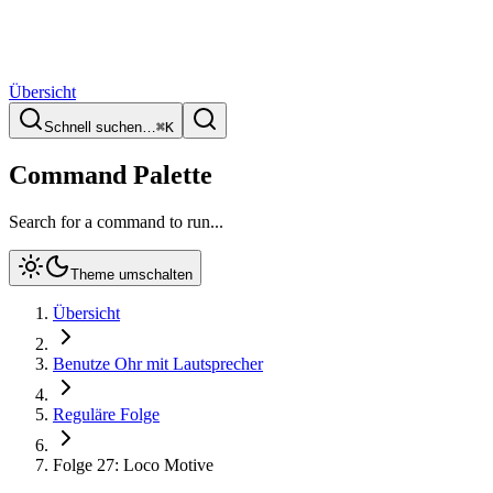
Übersicht
Schnell suchen…
⌘
K
Command Palette
Search for a command to run...
Theme umschalten
Übersicht
Benutze Ohr mit Lautsprecher
Reguläre Folge
Folge 27: Loco Motive