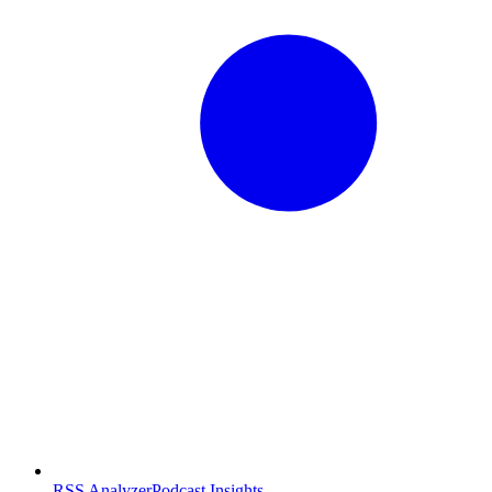
RSS Analyzer
Podcast Insights