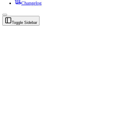
Changelog
Toggle Sidebar