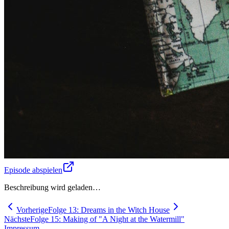
Episode abspielen
Beschreibung wird geladen…
Vorherige
Folge 13: Dreams in the Witch House
Nächste
Folge 15: Making of "A Night at the Watermill"
Impressum