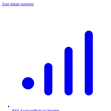
Zum Inhalt springen
RSS Analyzer
Podcast Insights