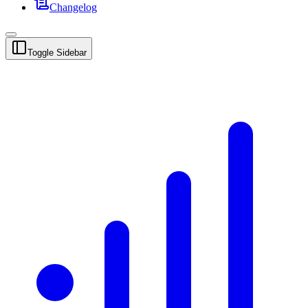
Changelog
Toggle Sidebar