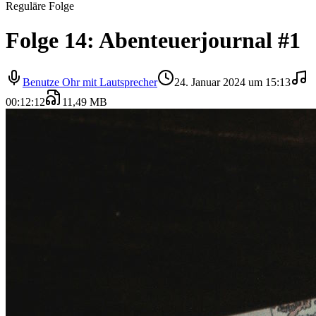
Reguläre Folge
Folge 14: Abenteuerjournal #1
Benutze Ohr mit Lautsprecher
24. Januar 2024 um 15:13
00:12:12
11,49 MB