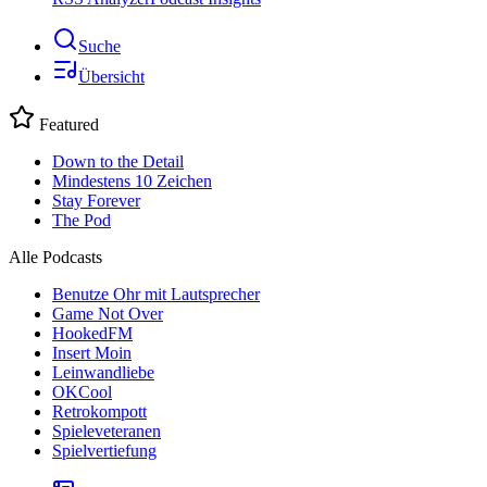
Suche
Übersicht
Featured
Down to the Detail
Mindestens 10 Zeichen
Stay Forever
The Pod
Alle Podcasts
Benutze Ohr mit Lautsprecher
Game Not Over
HookedFM
Insert Moin
Leinwandliebe
OKCool
Retrokompott
Spieleveteranen
Spielvertiefung